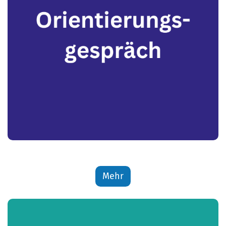
g
Mehr