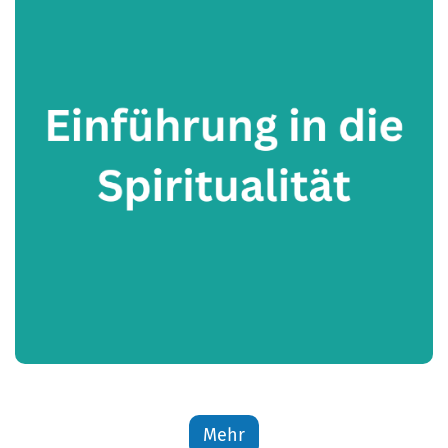
g
Mehr