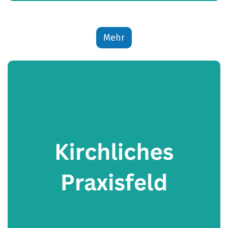
g
Mehr