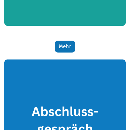
g
Mehr