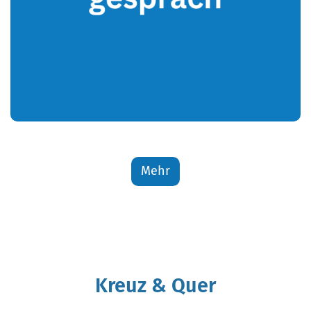
g
Mehr
Neuer Text.
g
Kreuz & Quer