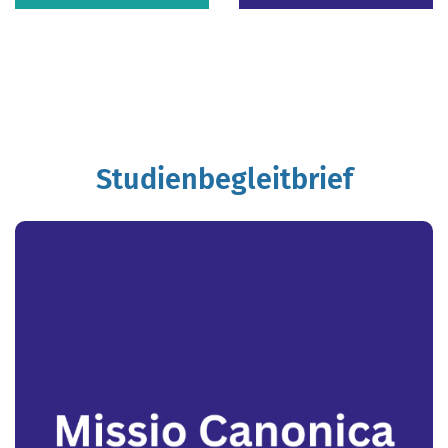
fffffffffffffffffffffffffffffffffffffffffffffffffffffffffffffffffffff
gg
gfffffffffffffffffffffffffffffffffffffffff
Studienbegleitbrief